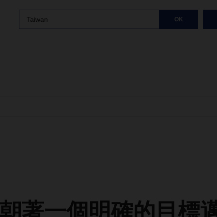
Taiwan
OK
朝著一個明確的目標