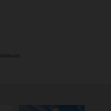
achser.com