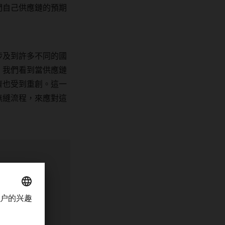
們自己供應鏈的預期
涉及到許多不同的國
，我們看到當供應鏈
濟也受到重創。這一
無縫流程，來應對這