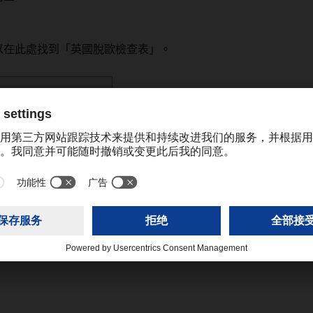
以在此處找到「英國脫歐檢查表」。
checklist
(0,06 MB)
katrine.cheng@dachser.com