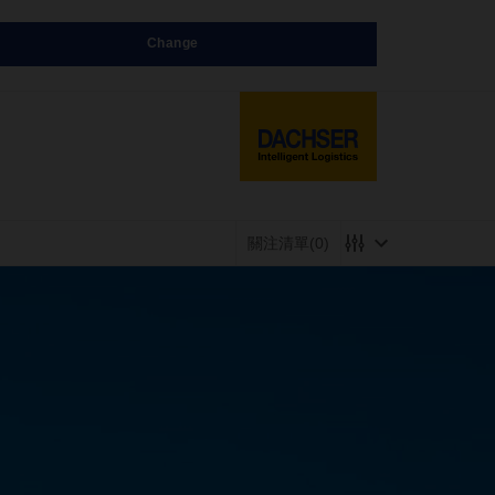
Change
關注清單
(0)