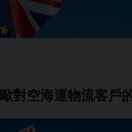
歐對空海運物流客戶