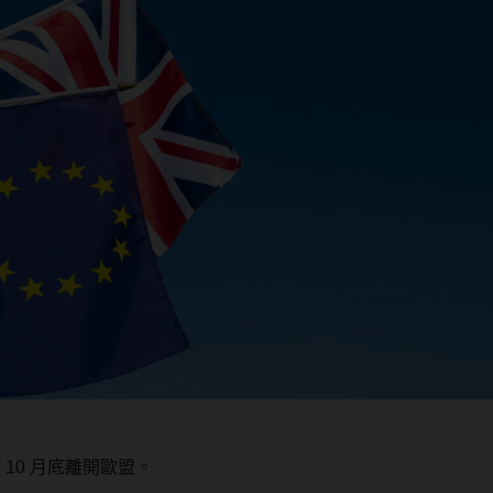
年 10 月底離開歐盟。