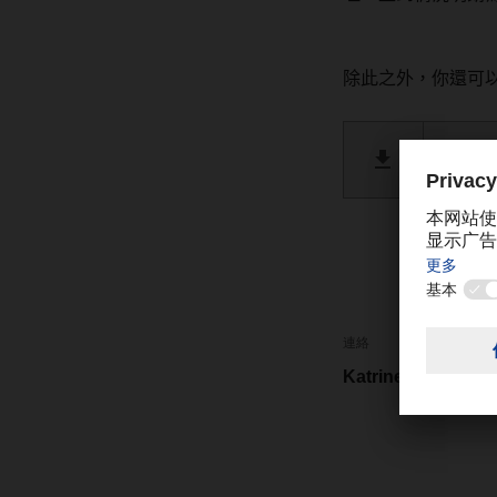
除此之外，你還可
Brexit 
PDF 
連絡
Katrine Cheng