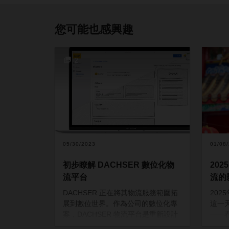
您可能也感興趣
2
05/30/2023
01/08
初步瞭解 DACHSER 數位化物
202
流平台
流的
DACHSER 正在將其物流服務範圍拓
202
展到數位世界。作為公司的數位化專
這一
案，DACHSER 物流平台是重新設計
——
客戶體驗基礎的關鍵組成部分。在物
好時