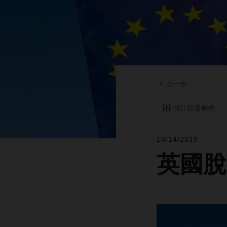
上一步
自訂篩選條件
10/14/2019
英國脫