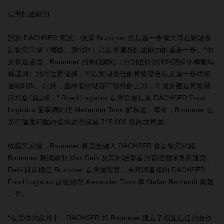
提升配送能力
對於 DACHSER 來說，收購 Brummer 也是進一步擴大其在關鍵食
品物流市場（德國、奧地利）高品質服務配送能力的重要一步。“由
於靠近邊境，Brummer 的兩個網站（分別位於因河畔諾伊堡和聖馬
林基興）地理位置優越，可以實現最佳的貨物整合以及進一步縮短
運輸時間。此外，這兩個網站都有額外的土地，可用於建造貨物裝
卸和倉儲區域，” Road Logistics 首席營運長兼 DACHSER Food
Logistics 董事總經理 Alexander Tonn 解釋道。每年，Brummer 在
所有溫度範圍內總共處理超過 715,000 批跨境貨運。
收購完成後，Brummer 將完全融入 DACHSER 食品物流網路。
Brummer 將繼續由 Max Reih 及其經驗豐富的管理團隊負責運營。
Reih 目前擔任 Brummer 首席運營官，未來將直接向 DACHSER
Food Logistics 副總經理 Alexander Tonn 和 Stefan Behrendt 彙報
工作。
“在過往的歲月中，DACHSER 和 Brummer 建立了相互信任的合作