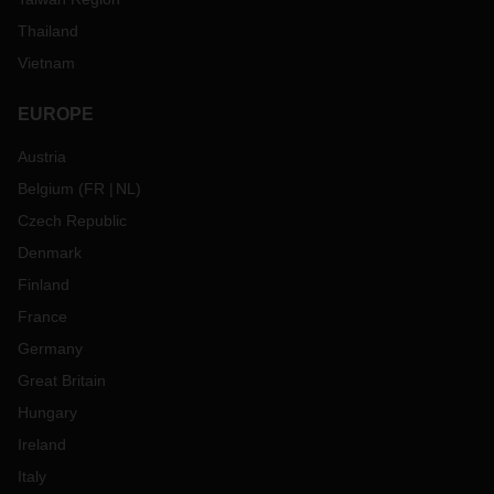
Thailand
Vietnam
EUROPE
Austria
Belgium
(
FR
NL
)
Czech Republic
Denmark
Finland
France
Germany
Great Britain
Hungary
Ireland
Italy