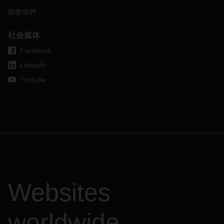
聯繫我們
社会媒体
Facebook
LinkedIn
Youtube
Websites
worldwide