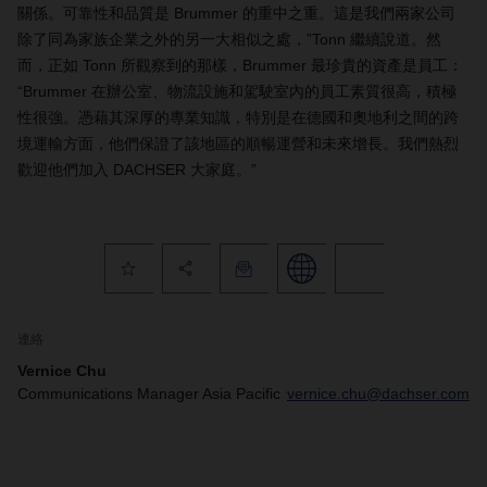
關係。可靠性和品質是 Brummer 的重中之重。這是我們兩家公司
除了同為家族企業之外的另一大相似之處，”Tonn 繼續說道。然
而，正如 Tonn 所觀察到的那樣，Brummer 最珍貴的資產是員工：
“Brummer 在辦公室、物流設施和駕駛室內的員工素質很高，積極
性很強。憑藉其深厚的專業知識，特別是在德國和奧地利之間的跨
境運輸方面，他們保證了該地區的順暢運營和未來增長。我們熱烈
歡迎他們加入 DACHSER 大家庭。”
連絡
Vernice Chu
Communications Manager Asia Pacific
vernice.chu@dachser.com