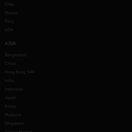
Chile
Mexico
Peru
USA
ASIA
Bangladesh
China
Hong Kong SAR
India
Indonesia
Japan
Korea
Malaysia
Singapore
Taiwan Region