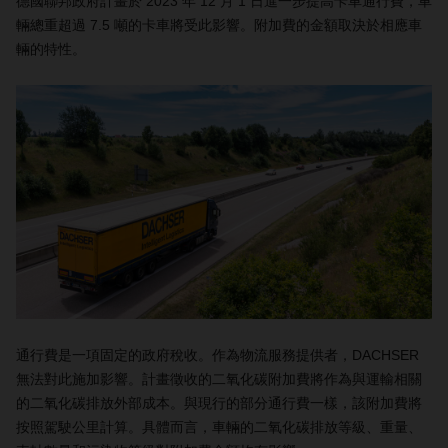
德國聯邦政府計畫於 2023 年 12 月 1 日進一步提高卡車通行費，車
輛總重超過 7.5 噸的卡車將受此影響。附加費的金額取決於相應車
輛的特性。
通行費是一項固定的政府稅收。作為物流服務提供者，DACHSER
無法對此施加影響。計畫徵收的二氧化碳附加費將作為與運輸相關
的二氧化碳排放外部成本。與現行的部分通行費一樣，該附加費將
按照駕駛公里計算。具體而言，車輛的二氧化碳排放等級、重量、