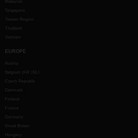
Malaysia
Singapore
Taiwan Region
Thailand
Vietnam
EUROPE
Austria
Belgium
(
FR
NL
)
Czech Republic
Denmark
Finland
France
Germany
Great Britain
Hungary