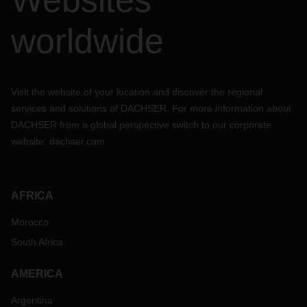
Websites
worldwide
Visit the website of your location and discover the regional
services and solutions of DACHSER. For more information about
DACHSER from a global perspective switch to our corporate
website:
dachser.com
AFRICA
Morocco
South Africa
AMERICA
Argentina