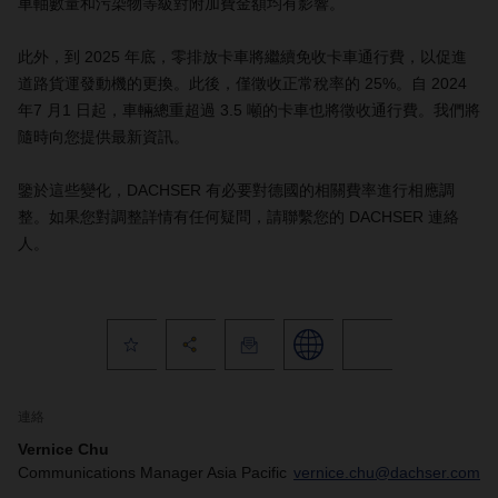
車軸數量和污染物等級對附加費金額均有影響。
此外，到 2025 年底，零排放卡車將繼續免收卡車通行費，以促進
道路貨運發動機的更換。此後，僅徵收正常稅率的 25%。自 2024
年7 月1 日起，車輛總重超過 3.5 噸的卡車也將徵收通行費。我們將
隨時向您提供最新資訊。
鑒於這些變化，DACHSER 有必要對德國的相關費率進行相應調
整。如果您對調整詳情有任何疑問，請聯繫您的 DACHSER 連絡
人。
連絡
Vernice Chu
Communications Manager Asia Pacific
vernice.chu@dachser.com