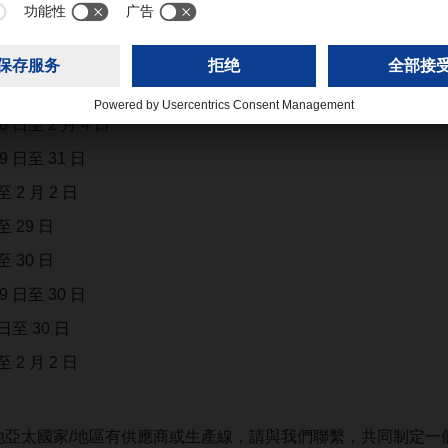
區公共假期時間表，屆時 DACHSER 各分支機搆將暫停服務：
 日至 2 月 4 日
 日至 31 日
 2 月 2 日
至 29 日
至 30 日
 日至 30 日
日至 30 日
 2 月 2 日
他亞太國家/地區有供應商或生產線，請與我們聯繫，共同制定一