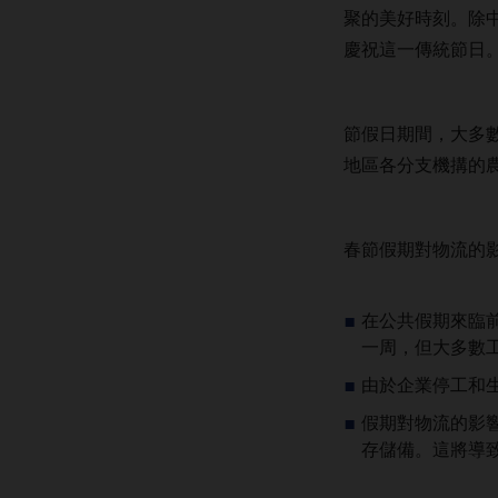
聚的美好時刻。除
慶祝這一傳統節日
節假日期間，大多數
地區各分支機搆的
春節假期對物流的
在公共假期來臨
一周，但大多數
由於企業停工和
假期對物流的影
存儲備。這將導