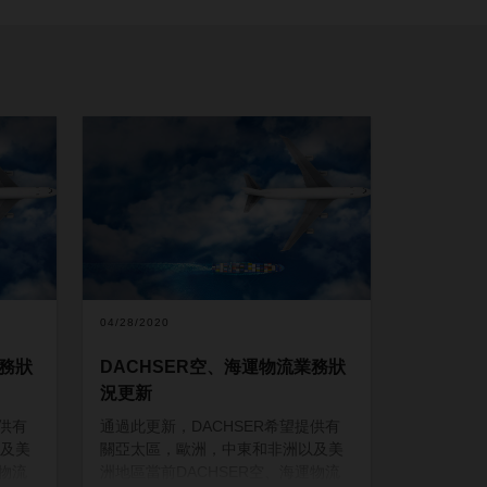
04/28/2020
業務狀
DACHSER空、海運物流業務狀
況更新
提供有
通過此更新，DACHSER希望提供有
及美
關亞太區，歐洲，中東和非洲以及美
運物流
洲地區當前DACHSER空、海運物流