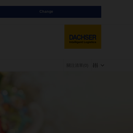
Change
關注清單
(0)