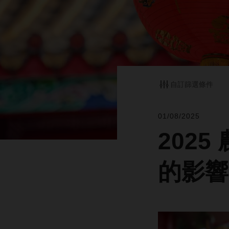
自訂篩選條件
01/08/2025
202
的影響