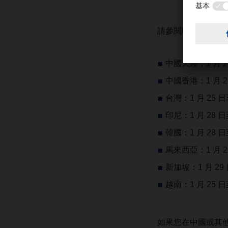
請參閱以下國家和地
中國大陸：1 月 28
中國香港：1 月 29
台灣：1 月 25 日至
印尼：1 月 28 日
韓國：1 月 28 日
馬來西亞：1 月 29
新加坡：1 月 29 
越南：1 月 25 日至
如果您在中國或其