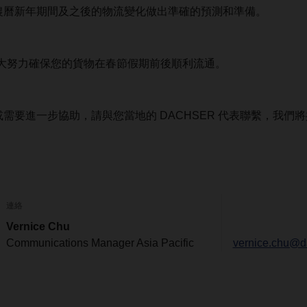
農曆新年期間及之後的物流變化做出準確的預測和準備。
盡最大努力確保您的貨物在春節假期前後順利流通。
需要進一步協助，請與您當地的 DACHSER 代表聯繫，我們
連絡
Vernice Chu
Communications Manager Asia Pacific
vernice.chu@d