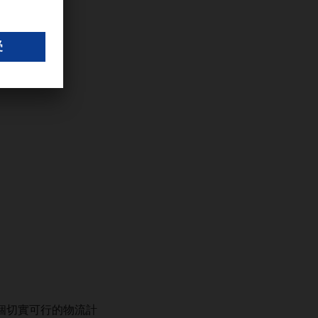
個切實可行的物流計