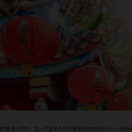
日，我們將邁入蛇年。這一天是華人社區最重要的傳統節日——春節