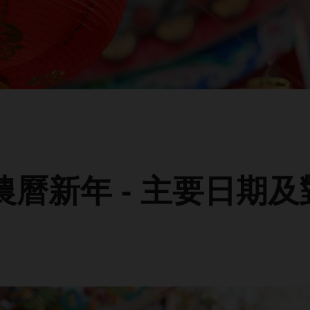
5 農曆新年 - 主要日期