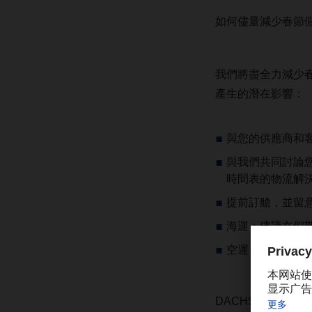
如何儘量減少春節
我們將盡全力減少
產生的潛在影響：
與您的供應商和
與我們共同討論
時間表的物流解
提前訂艙，並留
海運：建議在假期開
空運：建議在假期開
DACHSER 空