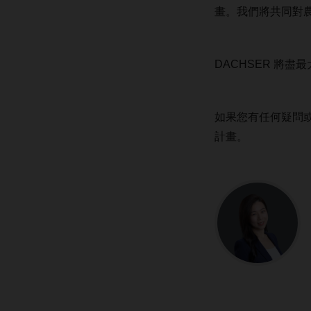
畫。我們將共同對
DACHSER 將
如果您有任何疑問或
計畫。