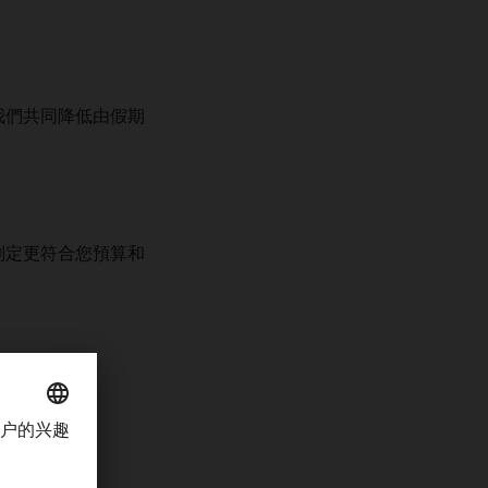
我們共同降低由假期
制定更符合您預算和