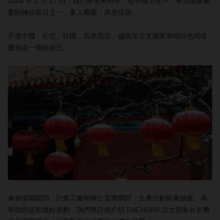
2026 年 2 月 17 日，我們將迎來馬年。在中國文化中，春節是最重
要的傳統節日之一，家人團聚，共度佳節。
不僅中國，印尼、韓國、馬來西亞、越南等亞太國家和地區也同樣
慶祝這一傳統節日。
春節假期期間，許多工廠和辦公室將關閉，生產活動顯著放緩。為
幫助您提前做好規劃，我們將詳細介紹 DACHSER 亞太區各分支機