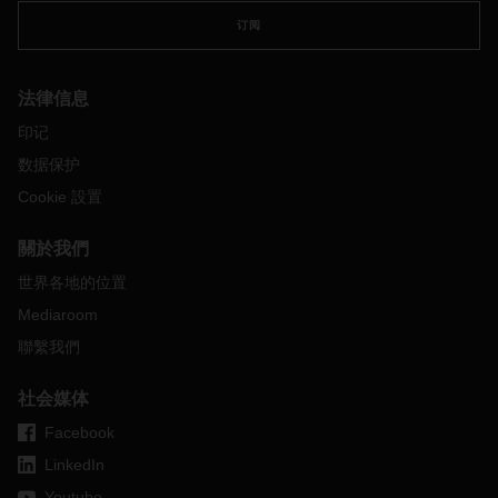
再度公布在我們的網站上。
订阅
若您對此有任何疑問，請與您所對應的
DACHSER
分支據點的
當地聯絡人聯繫。
法律信息
印记
数据保护
Cookie 設置
關於我們
世界各地的位置
Mediaroom
聯繫我們
社会媒体
Facebook
LinkedIn
Youtube