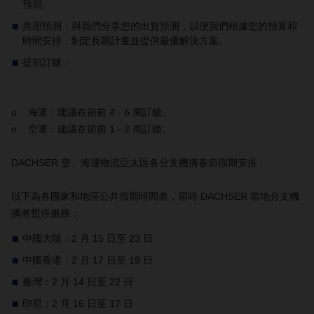
預期。
共用預測：與我們分享您的出貨預測，以便我們根據您的預算和
時間安排，制定長期計畫並提供最優解決方案。
提前訂艙：
o 海運：建議在節前 4 - 6 周訂艙。
o 空運：建議在節前 1 - 2 周訂艙。
DACHSER 空、海運物流亞太區各分支機搆春節假期安排
以下為各國家和地區公共假期時間表，屆時 DACHSER 當地分支機
搆將暫停服務：
中國大陸：2 月 15 日至 23 日
中國香港：2 月 17 日至 19 日
臺灣：2 月 14 日至 22 日
印尼：2 月 16 日至 17 日