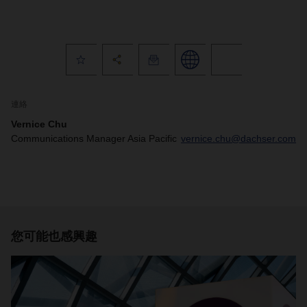
連絡
Vernice Chu
Communications Manager Asia Pacific
vernice.chu@dachser.com
您可能也感興趣