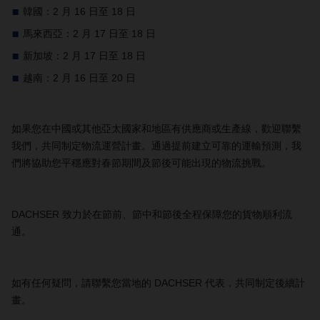
韓國：2 月 16 日至 18 日
馬來西亞：2 月 17 日至 18 日
新加坡：2 月 17 日至 18 日
越南：2 月 16 日至 20 日
如果您在中國或其他亞太國家和地區有供應商或生產線，歡迎聯繫
我們，共同制定物流運營計畫。通過提前建立可靠的運輸預測，我
們將協助您平穩應對春節期間及節後可能出現的物流挑戰。
DACHSER 致力於在節前、節中和節後全程保障您的貨物順利流
通。
如有任何疑問，請聯繫您當地的 DACHSER 代表，共同制定後續計
畫。