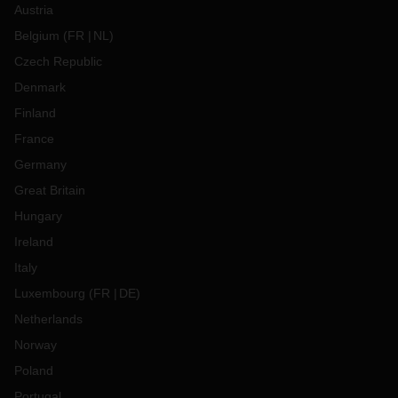
Austria
Belgium
(
FR
NL
)
Czech Republic
Denmark
Finland
France
Germany
Great Britain
Hungary
Ireland
Italy
Luxembourg
(
FR
DE
)
Netherlands
Norway
Poland
Portugal