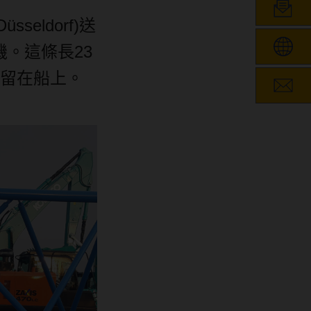
Düsseldorf)
送
機。這條長
23
留在船上。