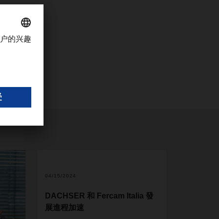
04/15/2024
DACHSER 和 Fercam Italia 發
展進程加速