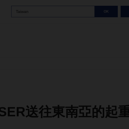
Taiwan
OK
HSER送往東南亞的起