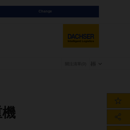
Change
關注清單
(0)
重機