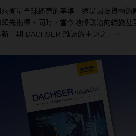
用來衡量全球經濟的基準。這是因為貨物的
的領先指標。同時，當今地緣政治的轉變甚
是新一期
DACHSER
雜誌的主題之一。