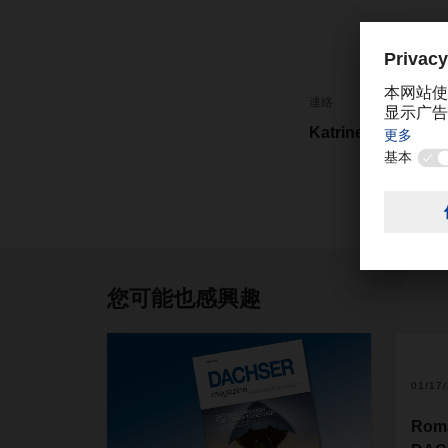
連絡
Katrine Cheng
您可能也感興趣
01/17
Rom