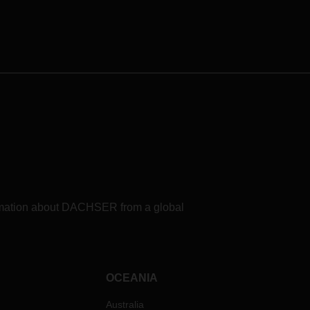
formation about DACHSER from a global
OCEANIA
Australia