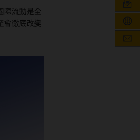
國際流動是全
至會徹底改變