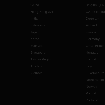
China
Belgium
(
FR
Hong Kong SAR
Czech Repub
India
Denmark
Indonesia
Finland
Japan
France
Korea
Germany
Malaysia
Great Britain
Singapore
Hungary
Taiwan Region
Ireland
Thailand
Italy
Vietnam
Luxembourg
Netherlands
Norway
Poland
Portugal