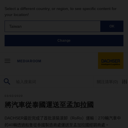
Select a different country, or region, to see specific content for
your location!
Taiwan
OK
Change
MEDIAROOM
關注清單
(0)
03/02/2020
將汽車從泰國運送至孟加拉國
DACHSER
最近完成了首批滾裝滾卸（
RoRo
）運輸：
270
輛汽車中
的
40
輛透過船隻從泰國製造商處運送至孟加拉國經銷商處。