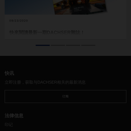
09/23/2020
快來閱讀最新一期DACHSER雜誌！
共同度過危機–
DACHSER
如何與客戶和合作夥伴建立更緊密的
聯繫。
快讯
立即注册，获取与DACHSER相关的最新消息
订阅
法律信息
印记