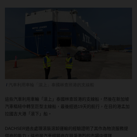
汽車利用車輪「滾上」泰國林查班港的支線船
這些汽車利用車輪「滾上」泰國林查班港的支線船，然後在新加坡
汽車樞紐中轉至巨型主線船，最後經過
19
天的航行，在目的港孟加
拉國吉大港「滾下」船。
DACHSER
過去處理滾裝滾卸運輸的經驗證明了其作為物流服務提
供商的能力，這也是汽車經銷商在競爭激烈的市場中選擇