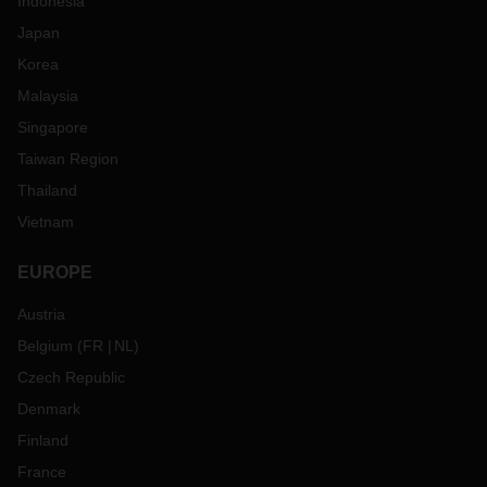
Indonesia
Japan
Korea
Malaysia
Singapore
Taiwan Region
Thailand
Vietnam
EUROPE
Austria
Belgium
(
FR
NL
)
Czech Republic
Denmark
Finland
France