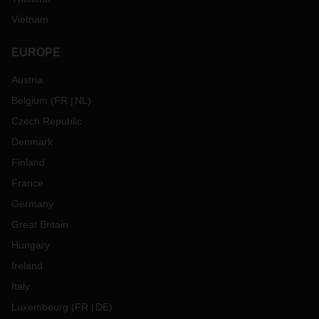
Vietnam
EUROPE
Austria
Belgium
(
FR
NL
)
Czech Republic
Denmark
Finland
France
Germany
Great Britain
Hungary
Ireland
Italy
Luxembourg
(
FR
DE
)