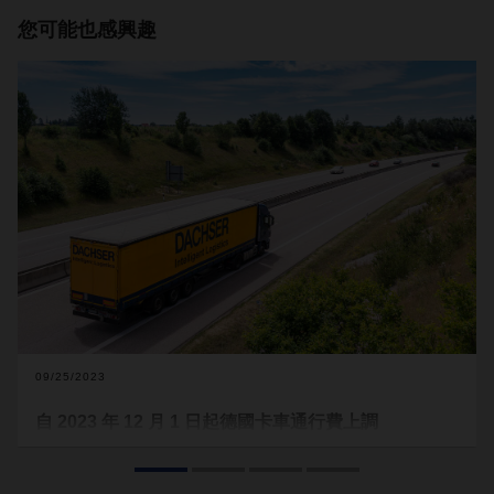
您可能也感興趣
09/25/2023
自 2023 年 12 月 1 日起德國卡車通行費上調
德國聯邦政府計畫於 2023 年 12 月 1 日進一步提高卡車通行
費，車輛總重超過 7.5 噸的卡車將受此影響。附加費的金額取