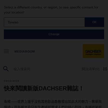
Select a different country, or region, to see specific content for
your location!
Taiwan
OK
Change
MEDIAROOM
關注清單
(0)
03/13/2020
快來閱讀新版DACHSER雜誌！
香檳——世界上幾乎沒有其他飲品能散發出如此大的魅力、奢華與
情調。而香檳並非只有生產過程要求人們的細心對待。香檳從葡萄