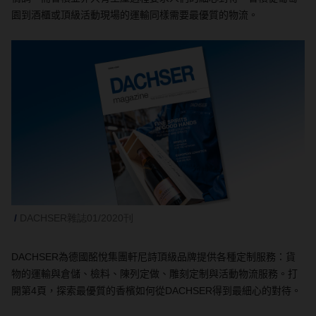
園到酒櫃或頂級活動現場的運輸同樣需要最優質的物流。
DACHSER雜誌01/2020刊
DACHSER
為德國酩悅集團軒尼詩頂級品牌提供各種定制服務：貨
物的運輸與倉儲、檢料、陳列定做、雕刻定制與活動物流服務。打
開第
4
頁，探索最優質的香檳如何從
DACHSER
得到最細心的對待。