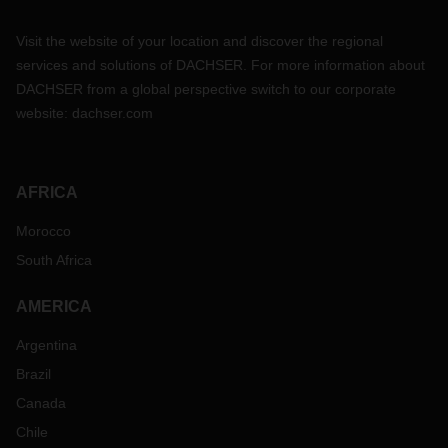
Visit the website of your location and discover the regional
services and solutions of DACHSER. For more information about
DACHSER from a global perspective switch to our corporate
website:
dachser.com
AFRICA
Morocco
South Africa
AMERICA
Argentina
Brazil
Canada
Chile