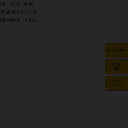
儲存、倉儲、收取、
任何協議或其他任何
機構承接以上全部或