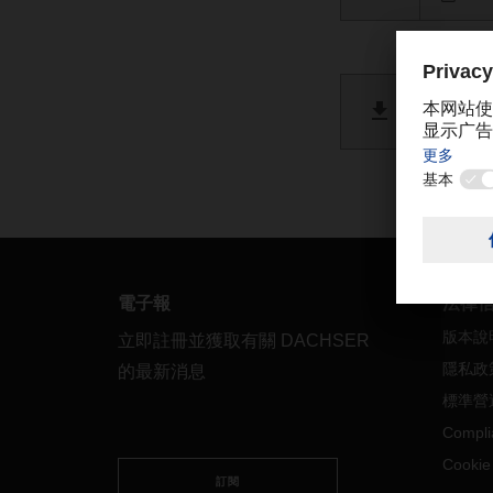
FIAT
PDF 
電子報
法律
版本說
立即註冊並獲取有關 DACHSER
隱私政
的最新消息
標準營
Compli
Cooki
訂閱