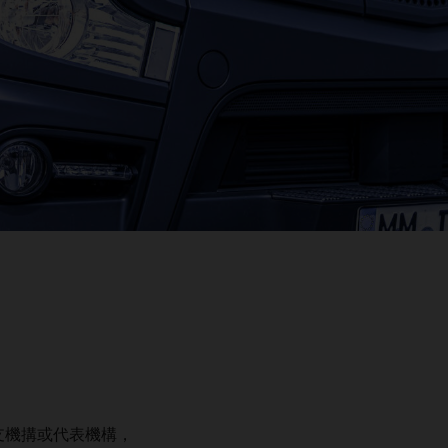
支機搆或代表機構，