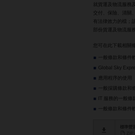
就貨運及物流服務
交付、保險、清關
有法律效力的檔；
部份貨運及物流服
您可在此下載相關
一般條款和條件
Global Sky Ex
應用程序的使用
一般採購條款和
IT 服務的一般
一般條款和條件
標準營
ZIP 