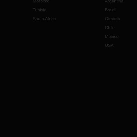
Morocco
Argentina
Tunisia
Brazil
South Africa
Canada
Chile
Mexico
USA