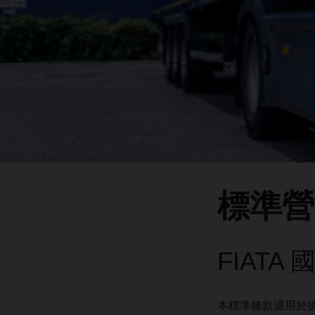
標準營
FIAT
本標準條款適用於