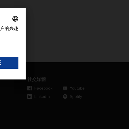
社交媒體
Facebook
Youtube
LinkedIn
Spotify