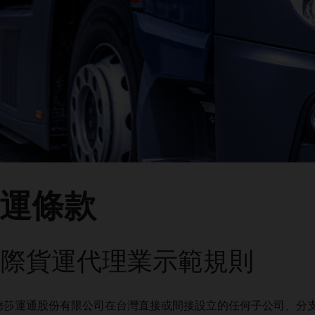
運條款
A 國際貨運代理業示範規則
德莎運通股份有限公司在台灣直接或間接設立的任何子公司、分