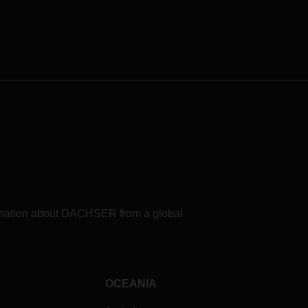
formation about DACHSER from a global
OCEANIA