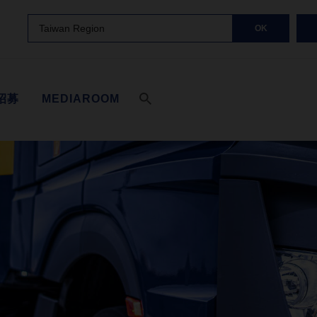
Taiwan Region
OK
招募
MEDIAROOM