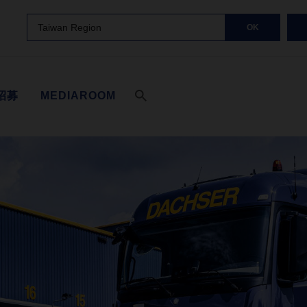
Taiwan Region
OK
招募
MEDIAROOM