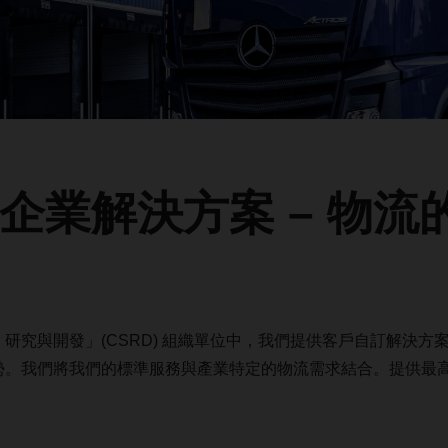
企業解決方案 – 物流
、研究與開發」
(CSRD)
組織單位中，我們提供客戶自訂解決方
勢。我們將我們的標準服務與產業特定的物流需求結合。提供最