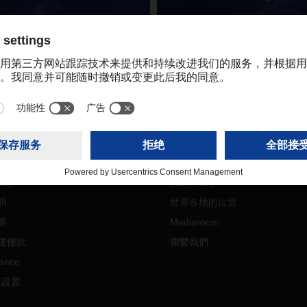
更多內容
信息
關於我們
明
世界各地的位置
策
Mediaroom
運條款
聯繫我們
ance
e 設置