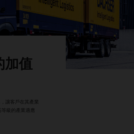
的加值
案，讓客戶在其產業
高等級的產業適應