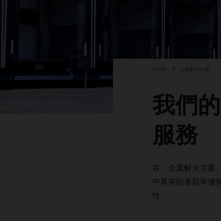
HOME
企業解決方案
我們的
服務
在「企業解決方案
中具有顯著競爭優
性。