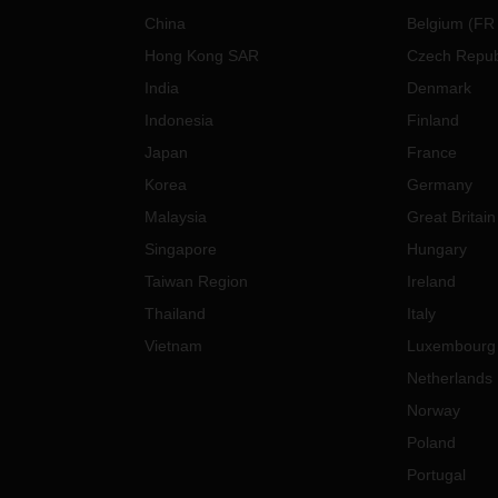
China
Belgium
(
FR
Hong Kong SAR
Czech Repub
India
Denmark
Indonesia
Finland
Japan
France
Korea
Germany
Malaysia
Great Britain
Singapore
Hungary
Taiwan Region
Ireland
Thailand
Italy
Vietnam
Luxembourg
Netherlands
Norway
Poland
Portugal