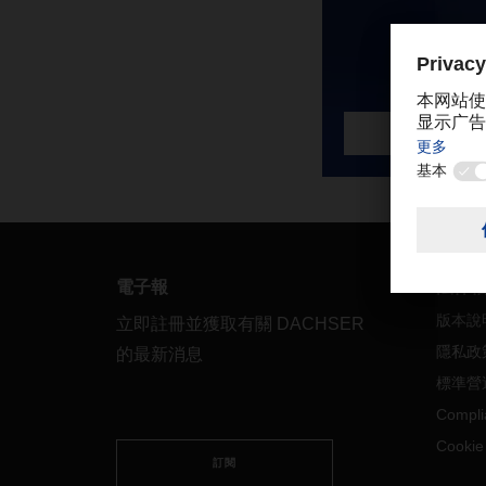
電子報
法律
版本說
立即註冊並獲取有關 DACHSER
隱私政
的最新消息
標準營
Compli
Cooki
訂閱