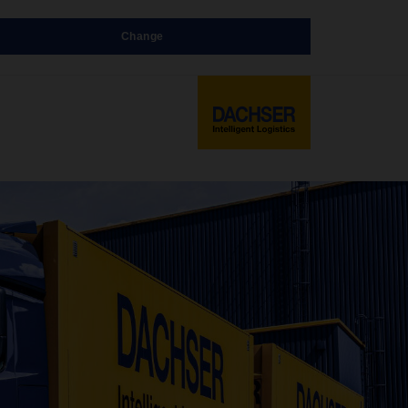
Change