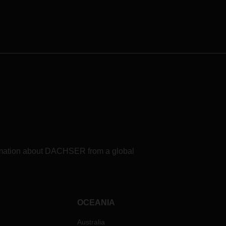
formation about DACHSER from a global
OCEANIA
Australia