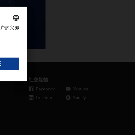
社交媒體
Facebook
Youtube
LinkedIn
Spotify