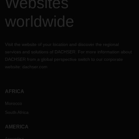
Websites
worldwide
Visit the website of your location and discover the regional
services and solutions of DACHSER. For more information about
DACHSER from a global perspective switch to our corporate
website:
dachser.com
AFRICA
Morocco
South Africa
AMERICA
Argentina