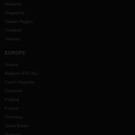
Malaysia
Singapore
Taiwan Region
Thailand
Vietnam
EUROPE
Austria
Belgium
(
FR
NL
)
Czech Republic
Denmark
Finland
France
Germany
Great Britain
Hungary