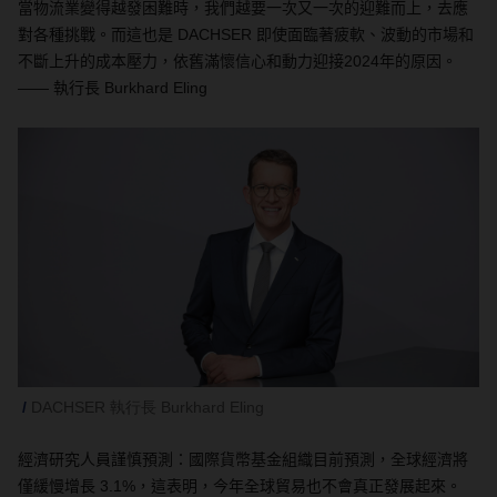
當物流業變得越發困難時，我們越要一次又一次的迎難而上，去應
對各種挑戰。而這也是 DACHSER 即使面臨著疲軟、波動的市場和
不斷上升的成本壓力，依舊滿懷信心和動力迎接2024年的原因。
—— 執行長 Burkhard Eling
DACHSER 執行長 Burkhard Eling
經濟研究人員謹慎預測：國際貨幣基金組織目前預測，全球經濟將
僅緩慢增長 3.1%，這表明，今年全球貿易也不會真正發展起來。