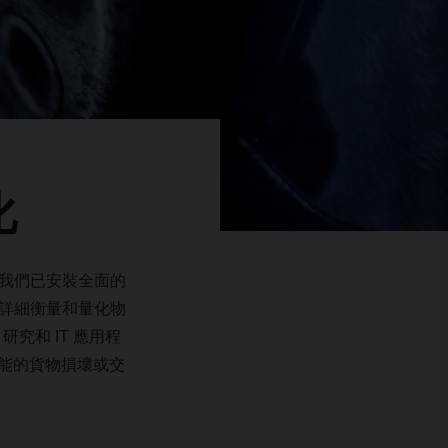
化
我們已安裝全面的
詳細衡量和量化物
、研究和
IT
應用程
能的貨物損壞或交