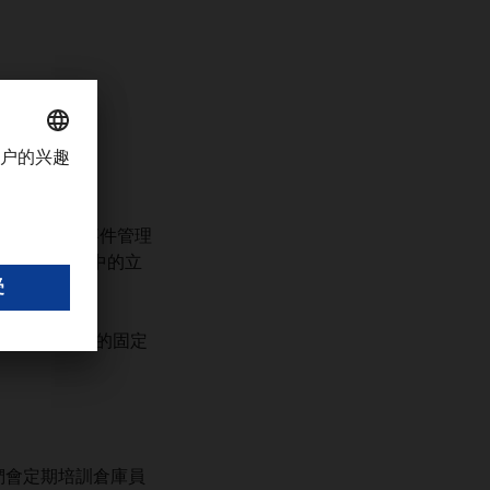
我們的供應鏈事件管理
透過運輸流程中的立
 支援持續監測的固定
們會定期培訓倉庫員