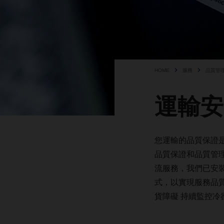
HOME
服務
品質管
運輸安
您運輸的品質保證
品質保證和品質管
流服務，我們已安
式，以實現服務品
貨障礙
持續監控冷