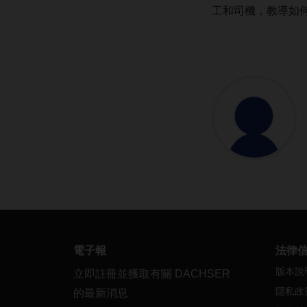
工和司機，教導如
電子報
法律
版本說
立即註冊並獲取有關 DACHSER
隱私政
的最新消息