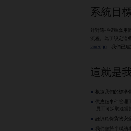
系統目標
針對這些標準套用
流程。為了設定這
vivengo
，我們已建
這就是
根據我們的標準
供應鏈事件管理工具
員工可採取適當
謹慎確保貨物安
我們會於半聯結