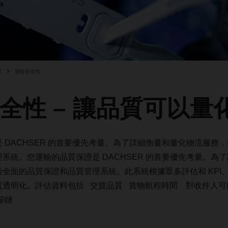
理
運輸安全性
全性 – 讓品質可以量
是
DACHSER
的首要優先考量。為了詳細衡量和量化物流服務，
理系統。您運輸的品質保證是
DACHSER
的首要優先考量。為了
裝全面的品質保證和品質管理系統。此系統根據眾多評估和
KPI
質透明化。評估資料包括
交貨品質
貨物航程時間
對收件人可
卻鏈