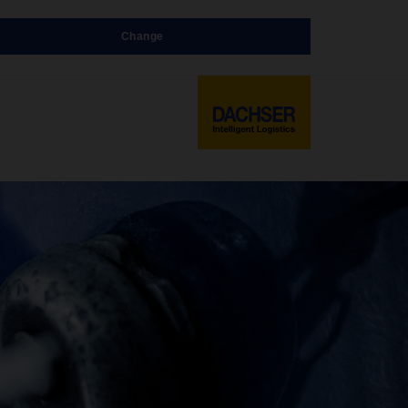
Change