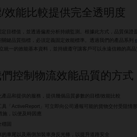
/效能比較提供完全透明度
固定目標值，並透過偏差分析持續監測。根據此方式，品質保證
些關鍵品質指標，必須定義固定效能標準。透過我們的產品系列
立統一的效能基本資料，並持續遵守讓客戶可以永遠信賴的高品
我們控制物流效能品質的方式
化產品和提供的服務，提供幾個品質參數的目標/效能比較
「ActiveReport」可立即向公司通報可能的貨物交付受阻情形
措施，以便及時因應
全穩固
車的車尾以及兩側加裝車身反光條，以提升道路安全