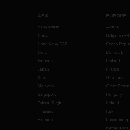
ASIA
EUROPE
Bangladesh
Austria
China
Belgium
(
FR
Hong Kong SAR
Czech Repub
India
Denmark
Indonesia
Finland
Japan
France
Korea
Germany
Malaysia
Great Britain
Singapore
Hungary
Taiwan Region
Ireland
Thailand
Italy
Vietnam
Luxembourg
Netherlands