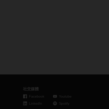
社交媒體
Facebook
Youtube
LinkedIn
Spotify