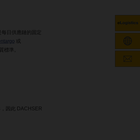
是每日供應鏈的固定
entargo
或
質標準。
，因此 DACHSER