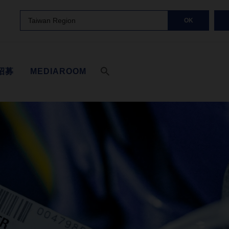
Taiwan Region
OK
招募
MEDIAROOM